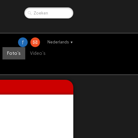
Nederlands
▼
Foto's
Video's