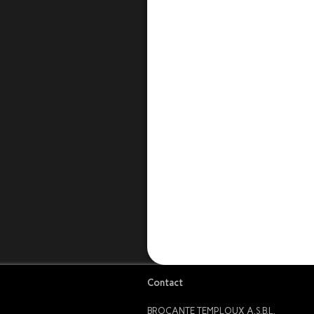
Contact
BROCANTE TEMPLOUX A.S.B.L.