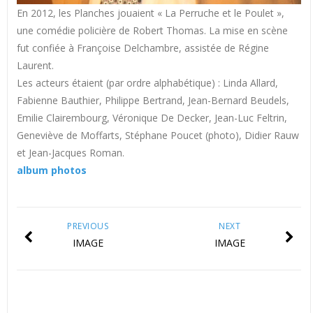
En 2012, les Planches jouaient « La Perruche et le Poulet »,
une comédie policière de Robert Thomas. La mise en scène
fut confiée à Françoise Delchambre, assistée de Régine
Laurent.
Les acteurs étaient (par ordre alphabétique) : Linda Allard,
Fabienne Bauthier, Philippe Bertrand, Jean-Bernard Beudels,
Emilie Clairembourg, Véronique De Decker, Jean-Luc Feltrin,
Geneviève de Moffarts, Stéphane Poucet (photo), Didier Rauw
et Jean-Jacques Roman.
album photos
PREVIOUS
NEXT
IMAGE
IMAGE