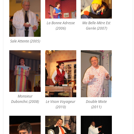
La Bonne Adresse
Ma Belle-Mère Est
(2006)
Givrée (2007)
Sale Attente (2005)
Monsieur
Le Vison Voyageur
Double Mixte
Dubonchic (2008)
(2010)
(2011)