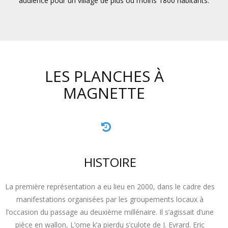
audience pour un village de plus ou moins 1800 habitants.
LES PLANCHES À
MAGNETTE
HISTOIRE
La première représentation a eu lieu en 2000, dans le cadre des
manifestations organisées par les groupements locaux à
l’occasion du passage au deuxième millénaire. Il s’agissait d’une
pièce en wallon, L’ome k’a pierdu s’culote de J. Evrard. Eric