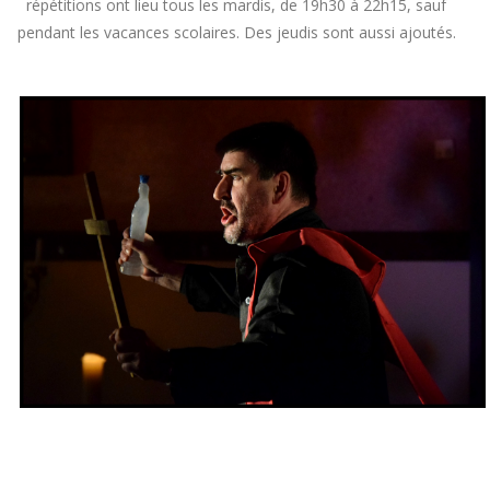
répétitions ont lieu tous les mardis, de 19h30 à 22h15, sauf
pendant les vacances scolaires. Des jeudis sont aussi ajoutés.