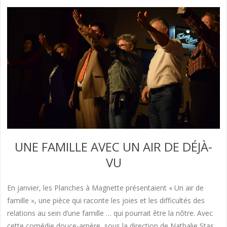
UNE FAMILLE AVEC UN AIR DE DÉJÀ-
VU
En janvier, les Planches à Magnette présentaient « Un air de
famille », une pièce qui raconte les joies et les difficultés des
relations au sein d’une famille … qui pourrait être la nôtre. Avec
cette comédie douce-amère, sous la direction de Nathalie Stas,