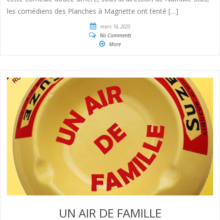
les comédiens des Planches à Magnette ont tenté […]
mars 16, 2025
No Comments
More
UN AIR DE FAMILLE