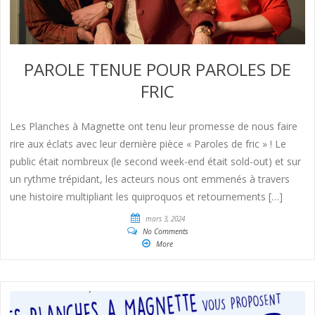
PAROLE TENUE POUR PAROLES DE
FRIC
Les Planches à Magnette ont tenu leur promesse de nous faire
rire aux éclats avec leur dernière pièce « Paroles de fric » ! Le
public était nombreux (le second week-end était sold-out) et sur
un rythme trépidant, les acteurs nous ont emmenés à travers
une histoire multipliant les quiproquos et retournements […]
mars 3, 2024
No Comments
More