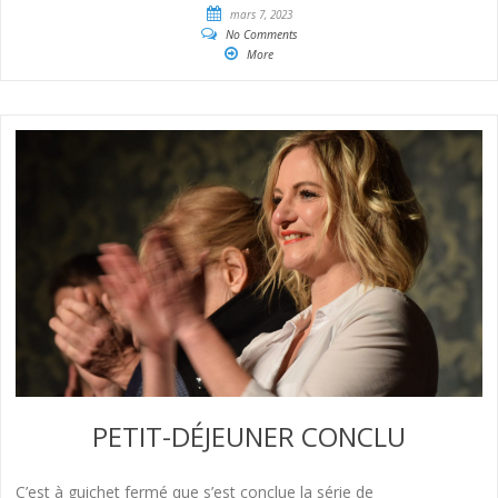
mars 7, 2023
No Comments
More
PETIT-DÉJEUNER CONCLU
C’est à guichet fermé que s’est conclue la série de