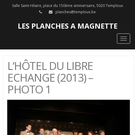
Salle Saint-Hilaire, place du 150ème anniversaire, 5020 Temploux
planches@temploux.be
LES PLANCHES A MAGNETTE
Togg
navig
L’HÔTEL DU LIBRE
ECHANGE (2013) –
PHOTO 1