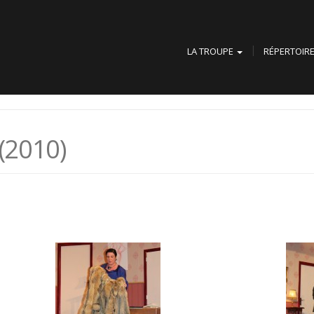
LA TROUPE
RÉPERTOIR
(2010)