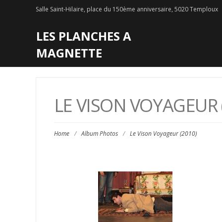
Salle Saint-Hilaire, place du 150ème anniversaire, 5020 Temploux
LES PLANCHES A
MAGNETTE
LE VISON VOYAGEUR 
Home
/
Album Photos
/
Le Vison Voyageur (2010)