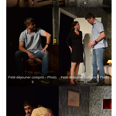
7
8
Petit-déjeuner compris – Photo
Petit-déjeuner compris – Photo
9
10