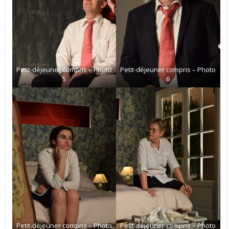
Petit-déjeuner compris – Photo
Petit-déjeuner compris – Photo
5
6
Petit-déjeuner compris – Photo
Petit-déjeuner compris – Photo