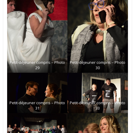
Petit-déjeuner compris – Photo
Petit-déjeuner compris – Photo
29
30
Petit-déjeuner compris – Photo
Petit-déjeuner compris – Photo
31
33