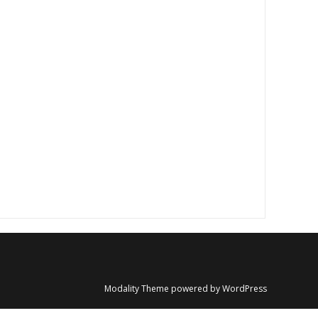
Modality Theme
powered by
WordPress