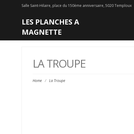
Salle Saint-Hilaire, place du 150ème anniversaire, 5020 Temploux
LES PLANCHES A
MAGNETTE
LA TROUPE
Home
/
La Troupe