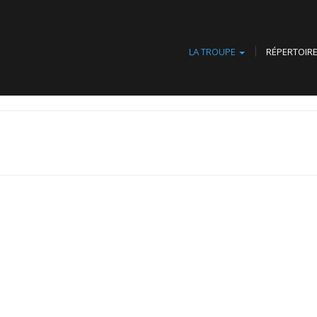
LA TROUPE
RÉPERTOIR