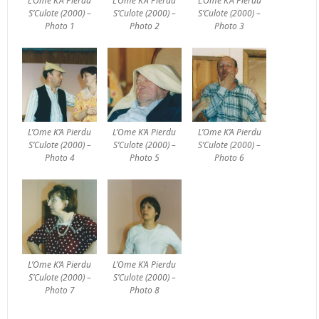
L’Ome K’A Pierdu
L’Ome K’A Pierdu
L’Ome K’A Pierdu
S’Culote (2000) –
S’Culote (2000) –
S’Culote (2000) –
Photo 1
Photo 2
Photo 3
L’Ome K’A Pierdu
L’Ome K’A Pierdu
L’Ome K’A Pierdu
S’Culote (2000) –
S’Culote (2000) –
S’Culote (2000) –
Photo 4
Photo 5
Photo 6
L’Ome K’A Pierdu
L’Ome K’A Pierdu
S’Culote (2000) –
S’Culote (2000) –
Photo 7
Photo 8