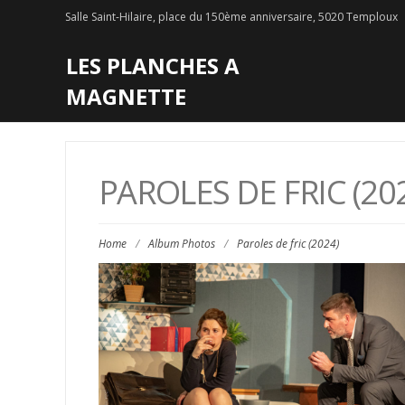
Salle Saint-Hilaire, place du 150ème anniversaire, 5020 Temploux
LES PLANCHES A
MAGNETTE
PAROLES DE FRIC (20
Home
/
Album Photos
/
Paroles de fric (2024)