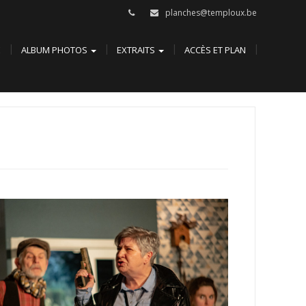
planches@temploux.be
E
ALBUM PHOTOS
EXTRAITS
ACCÈS ET PLAN