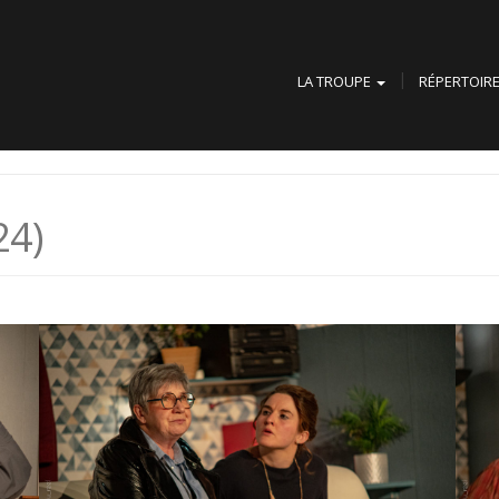
LA TROUPE
RÉPERTOIR
24)